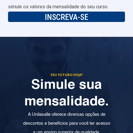
simule os valores da mensalidade do seu curso.
INSCREVA-SE
SEU FUTURO HOJE!
Simule sua
mensalidade.
A Unilasalle oferece diversas opções de
descontos e benefícios para você ter acesso
a um ensino superior de qualidade.