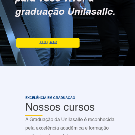
graduação Unilasalle.
SAIBA MAIS
Graduação Unilasalle - Inscreva-se hoje
EXCELÊNCIA EM GRADUAÇÃO
Nossos cursos
A Graduação da Unilasalle é reconhecida
pela excelência acadêmica e formação