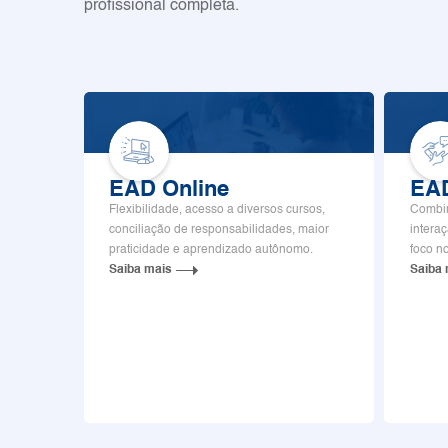
profissional completa.
EAD Online
EAD
Flexibilidade, acesso a diversos cursos,
Combin
conciliação de responsabilidades, maior
intera
praticidade e aprendizado autônomo.
foco n
Saiba mais
Saiba 