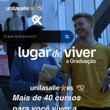
search
close
Mais de 40 cursos
para você viver a