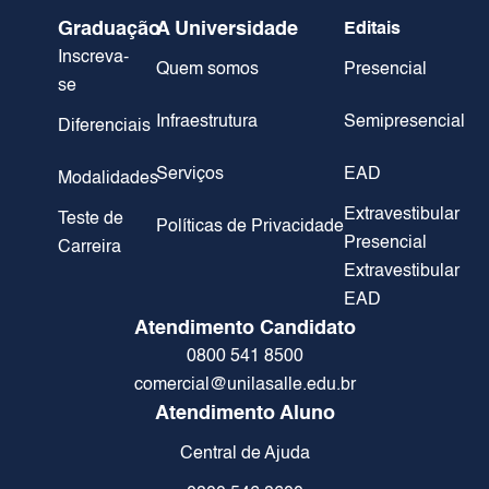
Graduação
A Universidade
Editais
Inscreva-
Quem somos
Presencial
se
Infraestrutura
Semipresencial
Diferenciais
Serviços
EAD
Modalidades
Extravestibular
Teste de
Políticas de Privacidade
Presencial
Carreira
Extravestibular
EAD
Atendimento Candidato
0800 541 8500
comercial@unilasalle.edu.br
Atendimento Aluno
Central de Ajuda