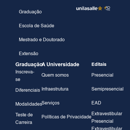
Graduação
Escola de Saúde
Mestrado e Doutorado
Extensão
Graduação
A Universidade
Editais
Inscreva-
Quem somos
Presencial
se
Infraestrutura
Semipresencial
Diferenciais
Serviços
EAD
Modalidades
Extravestibular
Teste de
Políticas de Privacidade
Presencial
Carreira
Extravestibular