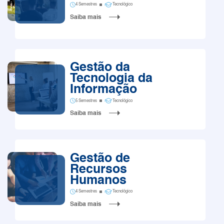
4 Semestres
Tecnológico
Saiba mais
Gestão da
Tecnologia da
Informação
5 Semestres
Tecnológico
Saiba mais
Gestão de
Recursos
Humanos
4 Semestres
Tecnológico
Saiba mais