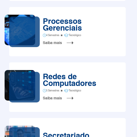
Processos
Gerenciais
4 Semestres
Tecnológico
Saiba mais
Redes de
Computadores
5 Semestres
Tecnológico
Saiba mais
Secretariado