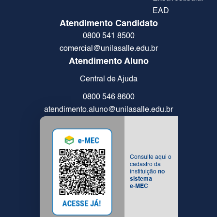
EAD
Atendimento Candidato
0800 541 8500
comercial@unilasalle.edu.br
Atendimento Aluno
Central de Ajuda
0800 546 8600
atendimento.aluno@unilasalle.edu.br
Consulte aqui o
cadastro da
instituição
no
sistema
e-MEC