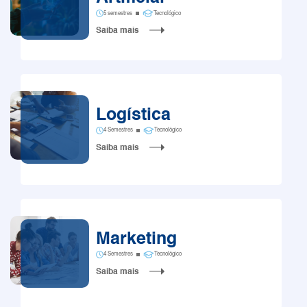
5 semestres
Tecnológico
Saiba mais
Logística
4 Semestres
Tecnológico
Saiba mais
Marketing
4 Semestres
Tecnológico
Saiba mais