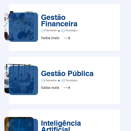
Gestão
Financeira
4 Semestres
Tecnológico
Saiba mais
Gestão Pública
4 Semestres
Tecnológico
Saiba mais
Inteligência
Artificial