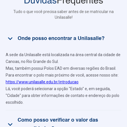
Dúvidas
Frequentes
Tudo o que você precisa saber antes de se matricular na
Unilasalle!
keyboard_arrow_down
Onde posso encontrar a Unilasalle?
A sede da Unilasalle está localizada na área central da cidade de
Canoas, no Rio Grande do Sul.
Mas, também possui Polos EAD em diversas regiões do Brasil.
Para encontrar o polo mais próximo de você, acesse nosso site:
https://www.unilasalle.edu.br/introducao
Lá, você poderá selecionar a opção "Estado" e, em seguida,
"Cidade" para obter informações de contato e endereço do polo
escolhido.
Como posso verificar o valor das
keyboard_arrow_down