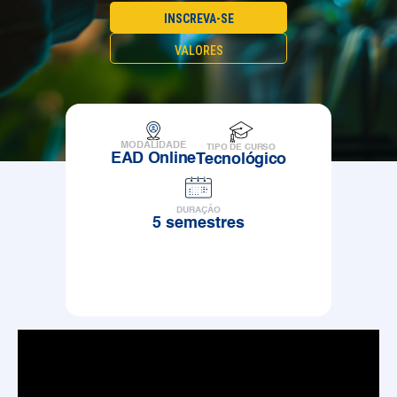
INSCREVA-SE
VALORES
MODALIDADE
TIPO DE CURSO
EAD Online
Tecnológico
DURAÇÃO
5 semestres