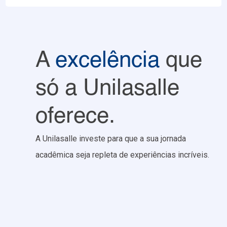
A
excelência
que
só a Unilasalle
oferece.
A Unilasalle investe para que a sua jornada
acadêmica seja repleta de experiências incríveis.