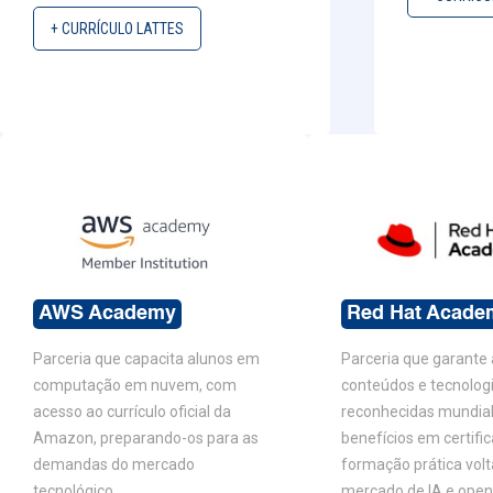
+ CURRÍCULO LATTES
AWS Academy
Red Hat Acade
Parceria que capacita alunos em
Parceria que garante
computação em nuvem, com
conteúdos e tecnolog
acesso ao currículo oficial da
reconhecidas mundia
Amazon, preparando-os para as
benefícios em certifi
demandas do mercado
formação prática vol
tecnológico.
mercado de IA e open