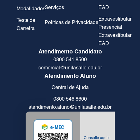
Serviços
EAD
Modalidades
Extravestibular
Teste de
Políticas de Privacidade
Presencial
Carreira
Extravestibular
EAD
Atendimento Candidato
0800 541 8500
comercial@unilasalle.edu.br
Atendimento Aluno
Central de Ajuda
0800 546 8600
atendimento.aluno@unilasalle.edu.br
Consulte aqui o