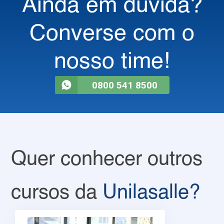
Ainda em dúvida?
Converse com o
nosso time!
0800 541 8500
Quer conhecer outros
cursos da
Unilasalle?