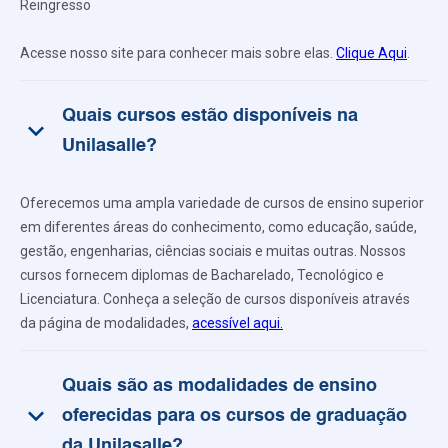
Reingresso
Acesse nosso site para conhecer mais sobre elas.
Clique Aqui
.
Quais cursos estão disponíveis na
keyboard_arrow_down
Unilasalle?
Oferecemos uma ampla variedade de cursos de ensino superior
em diferentes áreas do conhecimento, como educação, saúde,
gestão, engenharias, ciências sociais e muitas outras. Nossos
cursos fornecem diplomas de Bacharelado, Tecnológico e
Licenciatura. Conheça a seleção de cursos disponíveis através
da página de modalidades,
acessível aqui.
Quais são as modalidades de ensino
keyboard_arrow_down
oferecidas para os cursos de graduação
da Unilasalle?