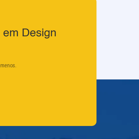
o em Design
 menos.