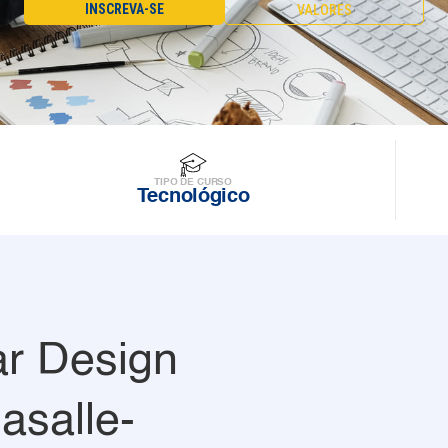
INSCREVA-SE
VALORES
TIPO DE CURSO
Tecnológico
r Design
asalle-