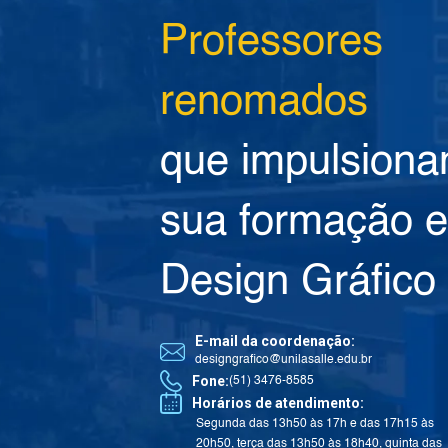
Professores
renomados
que impulsion
sua formação 
Design Gráfico
E-mail da coordenação:
designgrafico@unilasalle.edu.br
Fone:
(51) 3476-8585
Horários de atendimento:
Segunda das 13h50 às 17h e das 17h15 às
20h50, terça das 13h50 às 18h40, quinta das