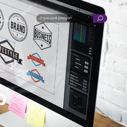
de Carreira
o