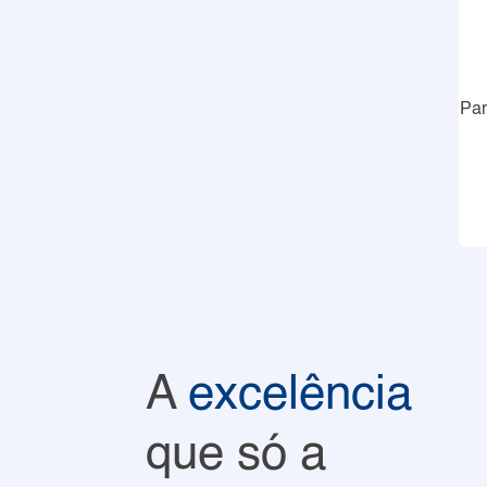
Par
A
excelência
que só a