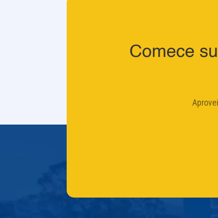
Comece sua
Aprove