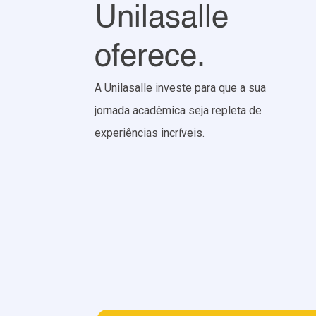
Unilasalle
oferece.
A Unilasalle investe para que a sua
jornada acadêmica seja repleta de
experiências incríveis.