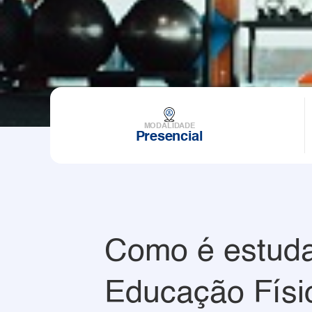
MODALIDADE
Presencial
Como é estud
Educação Físi