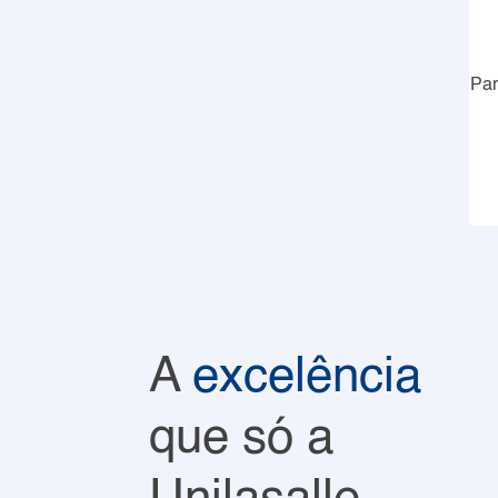
Par
A
excelência
que só a