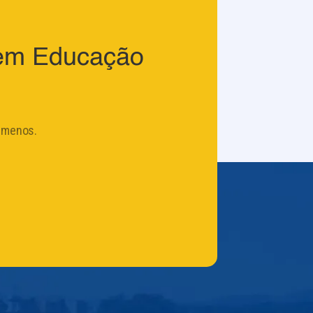
 em Educação
 menos.