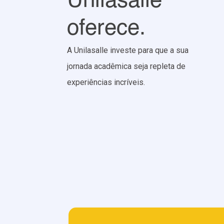
Unilasalle
oferece.
A Unilasalle investe para que a sua
jornada acadêmica seja repleta de
experiências incríveis.