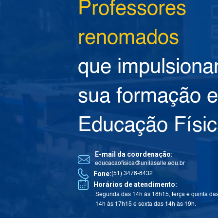
Professores
renomados
que impulsion
sua formação 
Educação Físi
E-mail da coordenação:
educacaofisica@unilasalle.edu.br
Fone:
(51) 3476-8432
Horários de atendimento:
Segunda das 14h às 18h15, terça e quinta da
14h às 17h15 e sexta das 14h às 19h.