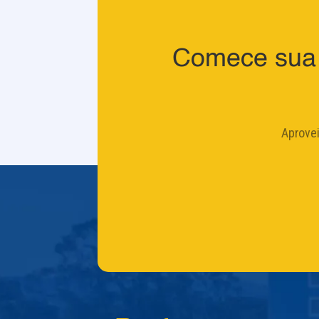
Comece sua 
Aprove