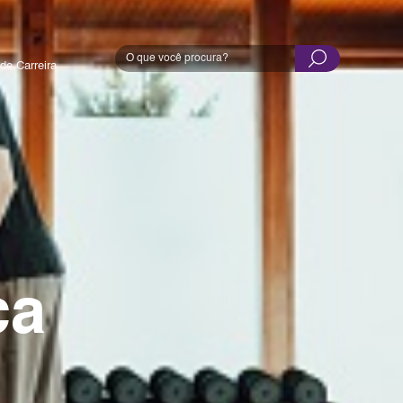
de Carreira
ca