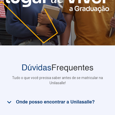
Dúvidas
Frequentes
Tudo o que você precisa saber antes de se matricular na
Unilasalle!
keyboard_arrow_down
Onde posso encontrar a Unilasalle?