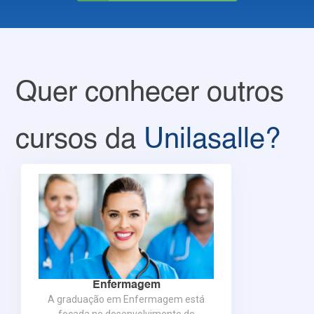
Quer conhecer outros
cursos da
Unilasalle?
Enfermagem
A graduação em Enfermagem está
focada no desenvolvimento de