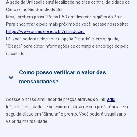
A sede da Unilasalle está localizada na área central da cidade de
Canoas, no Rio Grande do Sul.
Mas, também possui Polos EAD em diversas regiões do Brasil.
Para encontrar o polo mais próximo de você, acesse nosso site:
https://www.unilasalle.edu.br/introducao
Lá, você poderá selecionar a opção "Estado" e, em seguida,
"Cidade" para obter informações de contato e endereço do polo
escolhido.
Como posso verificar o valor das
keyboard_arrow_down
mensalidades?
Acesse o nosso simulador de preços através do link:
aqui
Informe seus dados e selecione o curso de sua preferência, em
seguida clique em “Simular” e pronto. Você poderá visualizar o
valor da mensalidade.