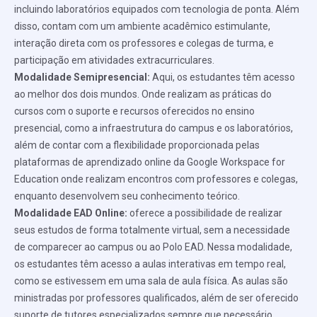
incluindo laboratórios equipados com tecnologia de ponta. Além
disso, contam com um ambiente acadêmico estimulante,
interação direta com os professores e colegas de turma, e
participação em atividades extracurriculares.
Modalidade Semipresencial:
Aqui, os estudantes têm acesso
ao melhor dos dois mundos. Onde realizam as práticas do
cursos com o suporte e recursos oferecidos no ensino
presencial, como a infraestrutura do campus e os laboratórios,
além de contar com a flexibilidade proporcionada pelas
plataformas de aprendizado online da Google Workspace for
Education onde realizam encontros com professores e colegas,
enquanto desenvolvem seu conhecimento teórico.
Modalidade EAD Online:
oferece a possibilidade de realizar
seus estudos de forma totalmente virtual, sem a necessidade
de comparecer ao campus ou ao Polo EAD. Nessa modalidade,
os estudantes têm acesso a aulas interativas em tempo real,
como se estivessem em uma sala de aula física. As aulas são
ministradas por professores qualificados, além de ser oferecido
suporte de tutores especializados sempre que necessário.