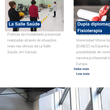
La Salle Saúde
Dupla diploma
Fisioterapia
Práticas da modalidade presencial
Parceria entre a Unilas
realizadas através de situações
Universidad Vitoria-G
reais nas clínicas da La Salle
(EUNEIZ) na Espanha 
Saúde, em Canoas.
possibilidade de cons
carreira profissional n
Europa.
Saiba mais
Leia mais