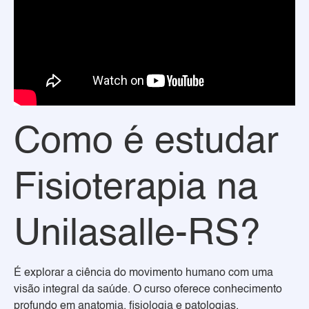
Como é estudar
Fisioterapia na
Unilasalle-RS?
É explorar a ciência do movimento humano com uma
visão integral da saúde. O curso oferece conhecimento
profundo em anatomia, fisiologia e patologias,