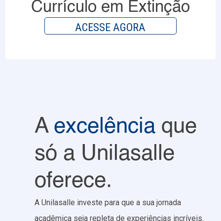
Currículo em Extinção
ACESSE AGORA
A
excelência
que
só a Unilasalle
oferece.
A Unilasalle investe para que a sua jornada
acadêmica seja repleta de experiências incríveis.