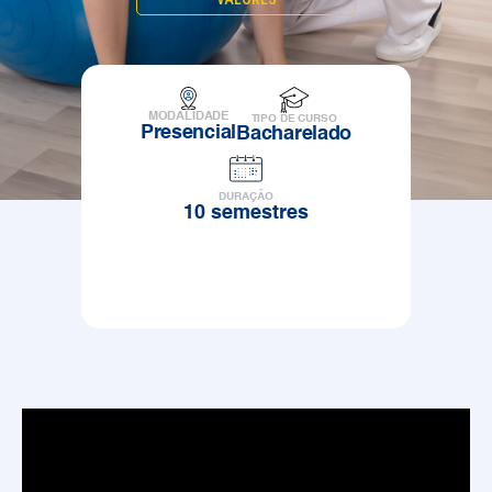
MODALIDADE
TIPO DE CURSO
Presencial
Bacharelado
DURAÇÃO
10 semestres