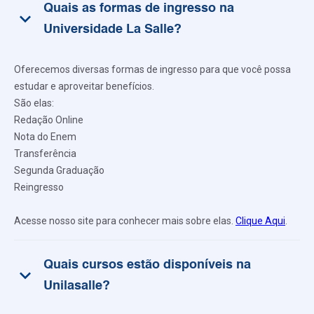
Quais as formas de ingresso na
keyboard_arrow_down
Universidade La Salle?
Oferecemos diversas formas de ingresso para que você possa
estudar e aproveitar benefícios.
São elas:
Redação Online
Nota do Enem
Transferência
Segunda Graduação
Reingresso
Acesse nosso site para conhecer mais sobre elas.
Clique Aqui
.
Quais cursos estão disponíveis na
keyboard_arrow_down
Unilasalle?