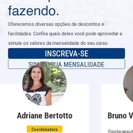
fazendo.
Oferecemos diversas opções de descontos e
facilidades. Confira quais deles você pode aproveitar e
simule os valores da mensalidade do seu curso.
INSCREVA-SE
SIMULE SUA MENSALIDADE
Adriane Bertotto
Bruno V
Coordenadora
Fisioterapeut