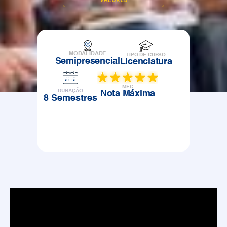
MODALIDADE
TIPO DE CURSO
Semipresencial
Licenciatura
MEC
DURAÇÃO
Nota Máxima
8 Semestres