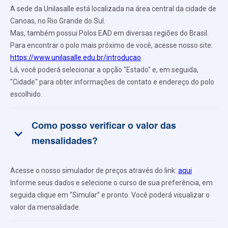
A sede da Unilasalle está localizada na área central da cidade de
Canoas, no Rio Grande do Sul.
Mas, também possui Polos EAD em diversas regiões do Brasil.
Para encontrar o polo mais próximo de você, acesse nosso site:
https://www.unilasalle.edu.br/introducao
Lá, você poderá selecionar a opção "Estado" e, em seguida,
"Cidade" para obter informações de contato e endereço do polo
escolhido.
Como posso verificar o valor das
keyboard_arrow_down
mensalidades?
Acesse o nosso simulador de preços através do link:
aqui
Informe seus dados e selecione o curso de sua preferência, em
seguida clique em “Simular” e pronto. Você poderá visualizar o
valor da mensalidade.