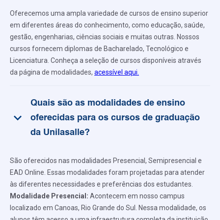
Oferecemos uma ampla variedade de cursos de ensino superior
em diferentes áreas do conhecimento, como educação, saúde,
gestão, engenharias, ciências sociais e muitas outras. Nossos
cursos fornecem diplomas de Bacharelado, Tecnológico e
Licenciatura. Conheça a seleção de cursos disponíveis através
da página de modalidades,
acessível aqui.
Quais são as modalidades de ensino
keyboard_arrow_down
oferecidas para os cursos de graduação
da Unilasalle?
São oferecidos nas modalidades Presencial, Semipresencial e
EAD Online. Essas modalidades foram projetadas para atender
às diferentes necessidades e preferências dos estudantes.
Modalidade Presencial:
Acontecem em nosso campus
localizado em Canoas, Rio Grande do Sul. Nessa modalidade, os
alunos têm acesso a uma infraestrutura completa da instituição,