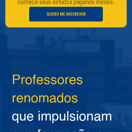
comece seus estudos pagando menos.
QUERO ME INSCREVER
Professores
renomados
que impulsionam