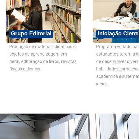
Grupo Editorial
Iniciação Cientí
Produção de materiais didáticos e
Programa voltado pa
objetos de aprendizagem em
estudantes terem a o
geral, editoração de livros, revistas
de desenvolver diver
físicas e digitais.
habilidades como escr
acadêmica e sistema
ideias.