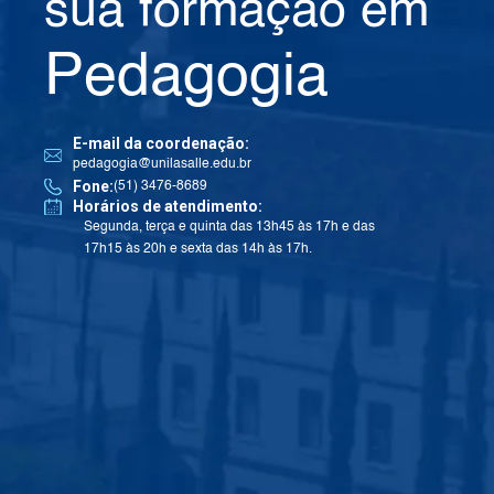
sua formação em
Pedagogia
E-mail da coordenação:
pedagogia@unilasalle.edu.br
Fone:
(51) 3476-8689
Horários de atendimento:
Segunda, terça e quinta das 13h45 às 17h e das
17h15 às 20h e sexta das 14h às 17h.