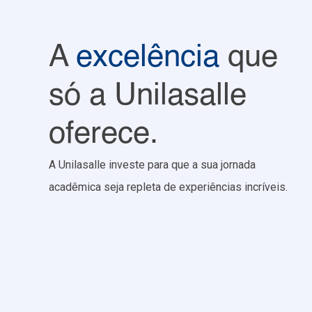
A
excelência
que
só a Unilasalle
oferece.
A Unilasalle investe para que a sua jornada
acadêmica seja repleta de experiências incríveis.