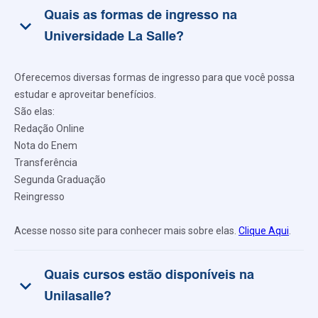
Quais as formas de ingresso na
keyboard_arrow_down
Universidade La Salle?
Oferecemos diversas formas de ingresso para que você possa
estudar e aproveitar benefícios.
São elas:
Redação Online
Nota do Enem
Transferência
Segunda Graduação
Reingresso
Acesse nosso site para conhecer mais sobre elas.
Clique Aqui
.
Quais cursos estão disponíveis na
keyboard_arrow_down
Unilasalle?