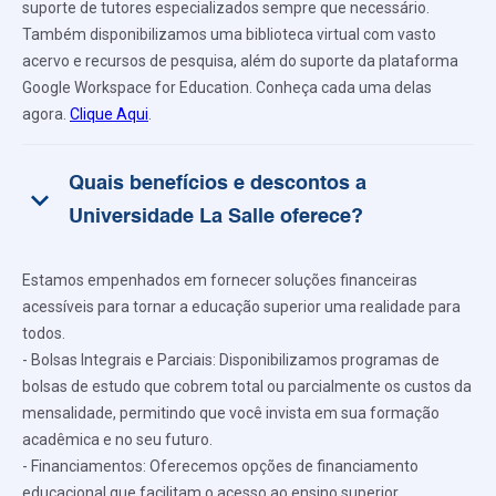
suporte de tutores especializados sempre que necessário.
Também disponibilizamos uma biblioteca virtual com vasto
acervo e recursos de pesquisa, além do suporte da plataforma
Google Workspace for Education. Conheça cada uma delas
agora.
Clique Aqui
.
Quais benefícios e descontos a
keyboard_arrow_down
Universidade La Salle oferece?
Estamos empenhados em fornecer soluções financeiras
acessíveis para tornar a educação superior uma realidade para
todos.
- Bolsas Integrais e Parciais: Disponibilizamos programas de
bolsas de estudo que cobrem total ou parcialmente os custos da
mensalidade, permitindo que você invista em sua formação
acadêmica e no seu futuro.
- Financiamentos: Oferecemos opções de financiamento
educacional que facilitam o acesso ao ensino superior,