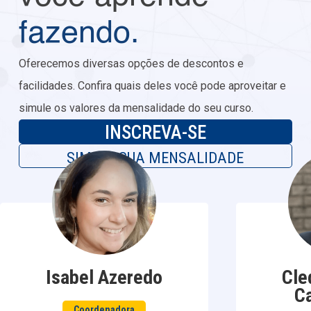
fazendo.
Oferecemos diversas opções de descontos e
facilidades. Confira quais deles você pode aproveitar e
simule os valores da mensalidade do seu curso.
INSCREVA-SE
SIMULE SUA MENSALIDADE
Isabel Azeredo
Cle
C
Coordenadora