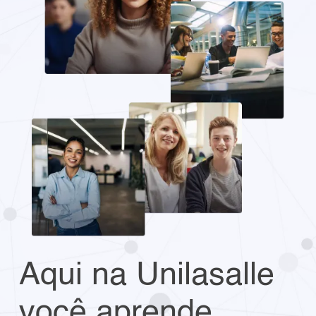
Aqui na Unilasalle
você aprende