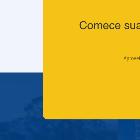
Comece sua
Aprove