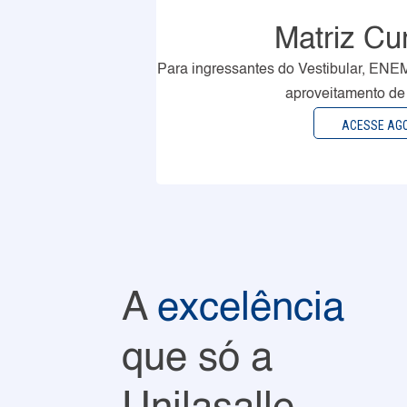
Matriz Cur
Para ingressantes do Vestibular, ENE
aproveitamento de 
ACESSE AG
A
excelência
que só a