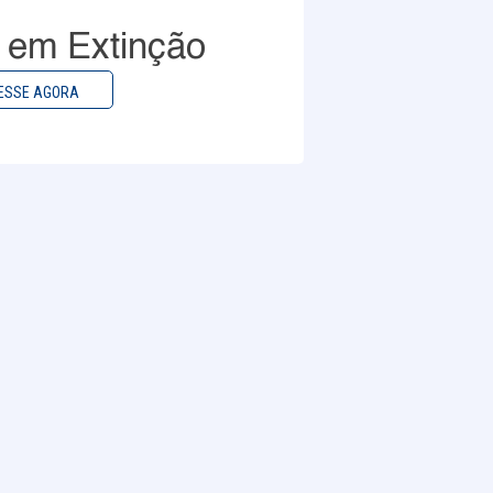
o em Extinção
ESSE AGORA