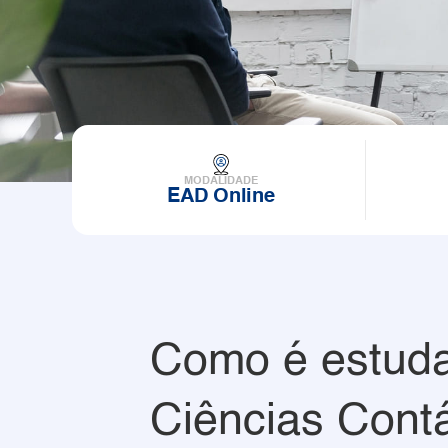
MODALIDADE
EAD Online
Como é estud
Ciências Cont