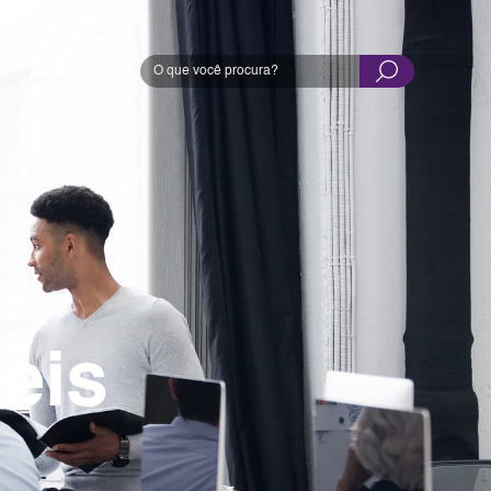
de Carreira
eis