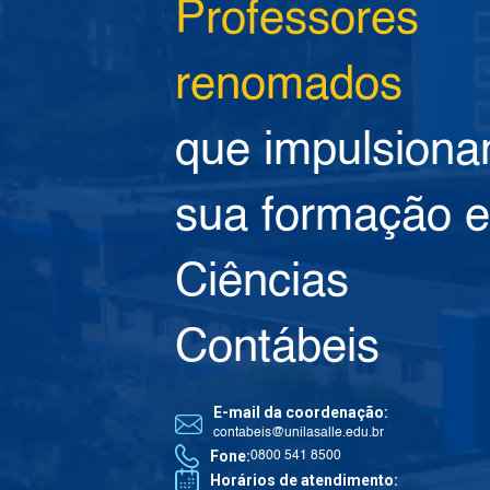
Professores
renomados
que impulsion
sua formação 
Ciências
Contábeis
E-mail da coordenação:
contabeis@unilasalle.edu.br
Fone:
0800 541 8500
Horários de atendimento: