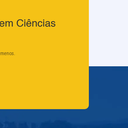
em Ciências
 menos.