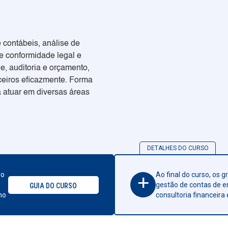
e contábeis, análise de
 e conformidade legal e
de, auditoria e orçamento,
ceiros eficazmente. Forma
ra atuar em diversas áreas
DETALHES DO CURSO
do
Ao final do curso, os 
+
gestão de contas de e
GUIA DO CURSO
no
consultoria financeira e