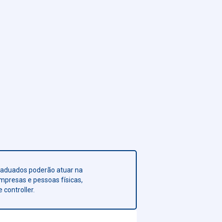
graduados poderão atuar na
mpresas e pessoas físicas,
 controller.