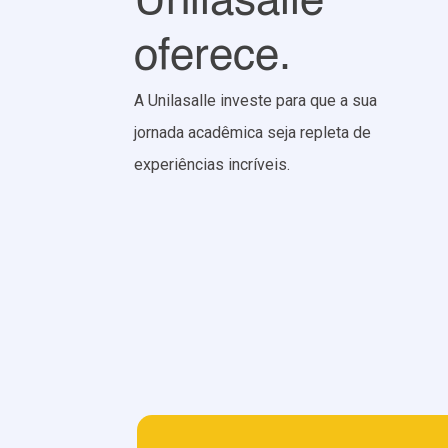
Unilasalle
oferece.
A Unilasalle investe para que a sua
jornada acadêmica seja repleta de
experiências incríveis.