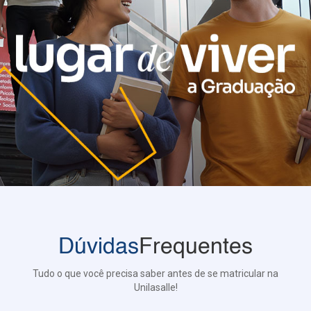
Dúvidas
Frequentes
Tudo o que você precisa saber antes de se matricular na
Unilasalle!