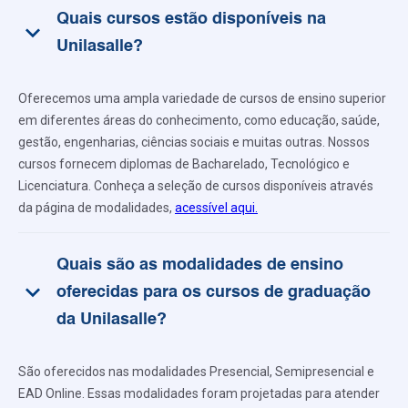
Quais cursos estão disponíveis na
keyboard_arrow_down
Unilasalle?
Oferecemos uma ampla variedade de cursos de ensino superior
em diferentes áreas do conhecimento, como educação, saúde,
gestão, engenharias, ciências sociais e muitas outras. Nossos
cursos fornecem diplomas de Bacharelado, Tecnológico e
Licenciatura. Conheça a seleção de cursos disponíveis através
da página de modalidades,
acessível aqui.
Quais são as modalidades de ensino
keyboard_arrow_down
oferecidas para os cursos de graduação
da Unilasalle?
São oferecidos nas modalidades Presencial, Semipresencial e
EAD Online. Essas modalidades foram projetadas para atender