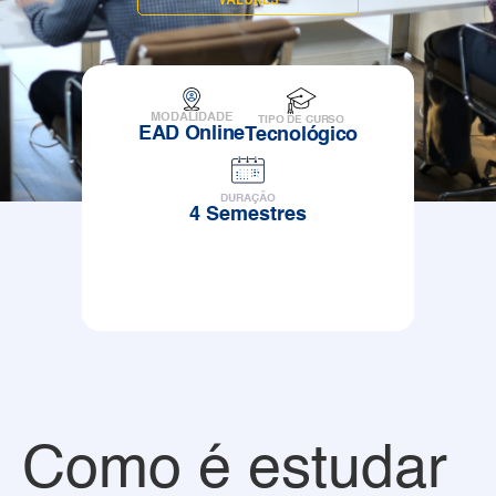
MODALIDADE
TIPO DE CURSO
EAD Online
Tecnológico
DURAÇÃO
4 Semestres
Como é estudar