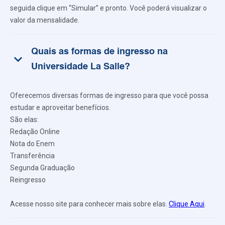
seguida clique em “Simular” e pronto. Você poderá visualizar o
valor da mensalidade.
Quais as formas de ingresso na
keyboard_arrow_down
Universidade La Salle?
Oferecemos diversas formas de ingresso para que você possa
estudar e aproveitar benefícios.
São elas:
Redação Online
Nota do Enem
Transferência
Segunda Graduação
Reingresso
Acesse nosso site para conhecer mais sobre elas.
Clique Aqui
.