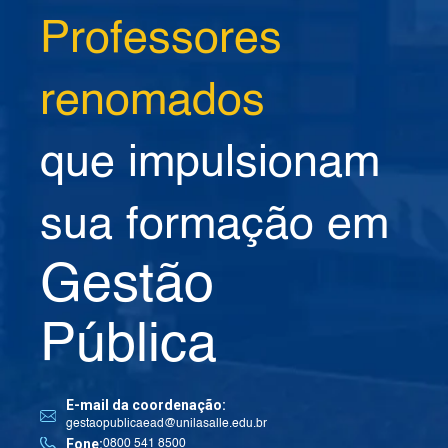
Professores
renomados
que impulsionam
sua formação em
Gestão
Pública
E-mail da coordenação:
gestaopublicaead@unilasalle.edu.br
Fone:
0800 541 8500