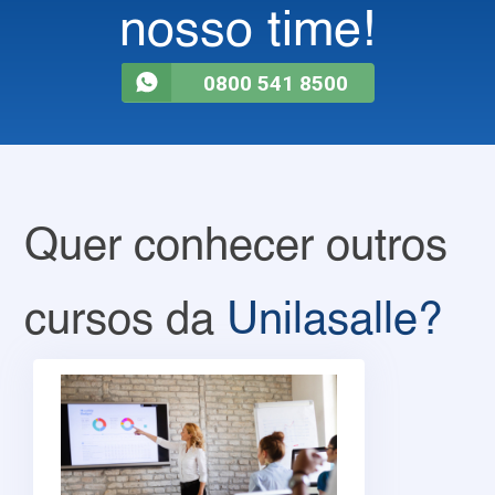
nosso time!
0800 541 8500
Quer conhecer outros
cursos da
Unilasalle?