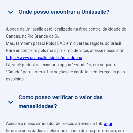
keyboard_arrow_down
Onde posso encontrar a Unilasalle?
A sede da Unilasalle está localizada na área central da cidade de
Canoas, no Rio Grande do Sul.
Mas, também possui Polos EAD em diversas regiões do Brasil.
Para encontrar o polo mais próximo de você, acesse nosso site:
https://www.unilasalle.edu.br/introducao
Lá, você poderá selecionar a opção "Estado" e, em seguida,
"Cidade" para obter informações de contato e endereço do polo
escolhido.
Como posso verificar o valor das
keyboard_arrow_down
mensalidades?
Acesse o nosso simulador de preços através do link:
aqui
Informe seus dados e selecione o curso de sua preferência, em