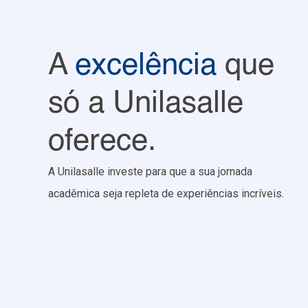
A
excelência
que
só a Unilasalle
oferece.
A Unilasalle investe para que a sua jornada
acadêmica seja repleta de experiências incríveis.