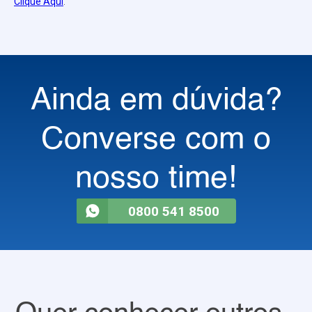
Clique Aqui
.
Ainda em dúvida?
Converse com o
nosso time!
0800 541 8500