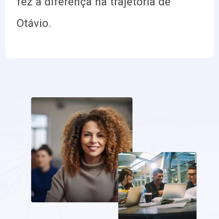
fez a diferença na trajetória de
Otávio.