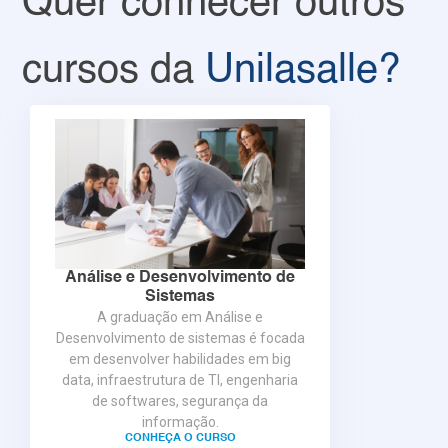
Quer conhecer outros
cursos da
Unilasalle?
Análise e Desenvolvimento de
Sistemas
A graduação em Análise e
Desenvolvimento de sistemas é focada
em desenvolver habilidades em big
data, infraestrutura de TI, engenharia
de softwares, segurança da
informação.
CONHEÇA O CURSO