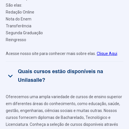
São elas:
Redação Online
Nota do Enem
Transferência
Segunda Graduação
Reingresso
Acesse nosso site para conhecer mais sobre elas.
Clique Aqui
.
Quais cursos estão disponíveis na
keyboard_arrow_down
Unilasalle?
Oferecemos uma ampla variedade de cursos de ensino superior
em diferentes áreas do conhecimento, como educação, saúde,
gestão, engenharias, ciências sociais e muitas outras. Nossos
cursos fornecem diplomas de Bacharelado, Tecnológico e
Licenciatura. Conheça a seleção de cursos disponíveis através