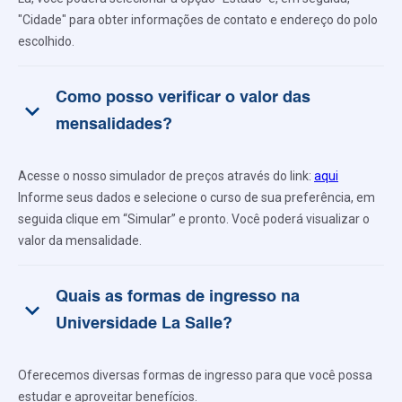
"Cidade" para obter informações de contato e endereço do polo
escolhido.
Como posso verificar o valor das
keyboard_arrow_down
mensalidades?
Acesse o nosso simulador de preços através do link:
aqui
Informe seus dados e selecione o curso de sua preferência, em
seguida clique em “Simular” e pronto. Você poderá visualizar o
valor da mensalidade.
Quais as formas de ingresso na
keyboard_arrow_down
Universidade La Salle?
Oferecemos diversas formas de ingresso para que você possa
estudar e aproveitar benefícios.