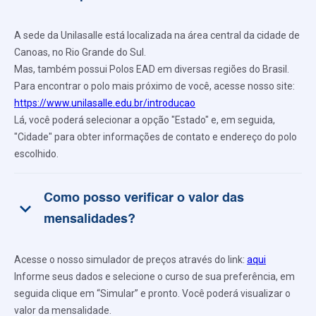
A sede da Unilasalle está localizada na área central da cidade de
Canoas, no Rio Grande do Sul.
Mas, também possui Polos EAD em diversas regiões do Brasil.
Para encontrar o polo mais próximo de você, acesse nosso site:
https://www.unilasalle.edu.br/introducao
Lá, você poderá selecionar a opção "Estado" e, em seguida,
"Cidade" para obter informações de contato e endereço do polo
escolhido.
Como posso verificar o valor das
keyboard_arrow_down
mensalidades?
Acesse o nosso simulador de preços através do link:
aqui
Informe seus dados e selecione o curso de sua preferência, em
seguida clique em “Simular” e pronto. Você poderá visualizar o
valor da mensalidade.