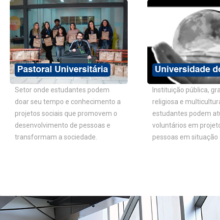
+ CURRÍCULO LATTES
Pastoral Universitária
Universidade d
Setor onde estudantes podem
Instituição pública, gra
doar seu tempo e conhecimento a
religiosa e multicultu
projetos sociais que promovem o
estudantes podem at
desenvolvimento de pessoas e
voluntários em projet
transformam a sociedade.
pessoas em situação d