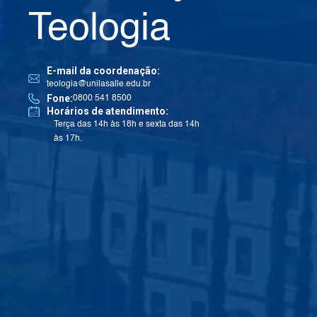
Teologia
E-mail da coordenação:
teologia@unilasalle.edu.br
Fone:
0800 541 8500
Horários de atendimento:
Terça das 14h às 18h e sexta das 14h
às 17h.