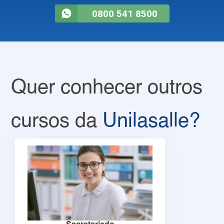
0800 541 8500
Quer conhecer outros
cursos da
Unilasalle?