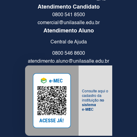
Atendimento Candidato
0800 541 8500
comercial@unilasalle.edu.br
Atendimento Aluno
Central de Ajuda
0800 546 8600
atendimento.aluno@unilasalle.edu.br
Consulte aqui o
cadastro da
instituição
no
sistema
e-MEC