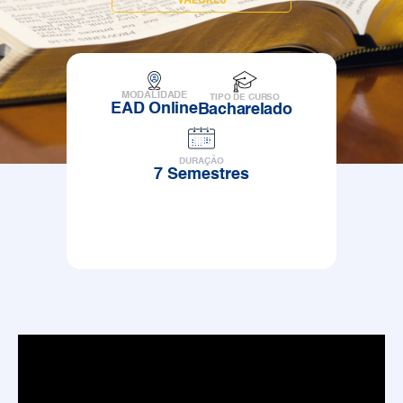
MODALIDADE
TIPO DE CURSO
EAD Online
Bacharelado
DURAÇÃO
7 Semestres