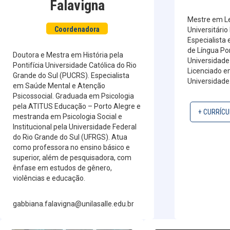
Falavigna
Mestre em Le
Coordenadora
Universitário 
Especialista 
de Língua Po
Doutora e Mestra em História pela
Universidade 
Pontifícia Universidade Católica do Rio
Licenciado 
Grande do Sul (PUCRS). Especialista
Universidade
em Saúde Mental e Atenção
Psicossocial. Graduada em Psicologia
pela ATITUS Educação – Porto Alegre e
+ CURRÍCU
mestranda em Psicologia Social e
Institucional pela Universidade Federal
do Rio Grande do Sul (UFRGS). Atua
como professora no ensino básico e
superior, além de pesquisadora, com
ênfase em estudos de gênero,
violências e educação.
gabbiana.falavigna@unilasalle.edu.br