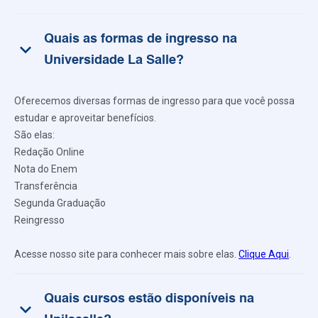
Quais as formas de ingresso na
keyboard_arrow_down
Universidade La Salle?
Oferecemos diversas formas de ingresso para que você possa
estudar e aproveitar benefícios.
São elas:
Redação Online
Nota do Enem
Transferência
Segunda Graduação
Reingresso
Acesse nosso site para conhecer mais sobre elas.
Clique Aqui
.
Quais cursos estão disponíveis na
keyboard_arrow_down