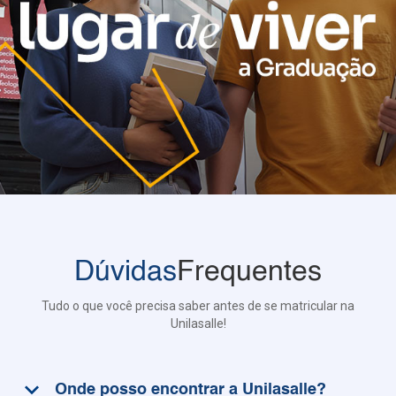
Dúvidas
Frequentes
Tudo o que você precisa saber antes de se matricular na
Unilasalle!
keyboard_arrow_down
Onde posso encontrar a Unilasalle?