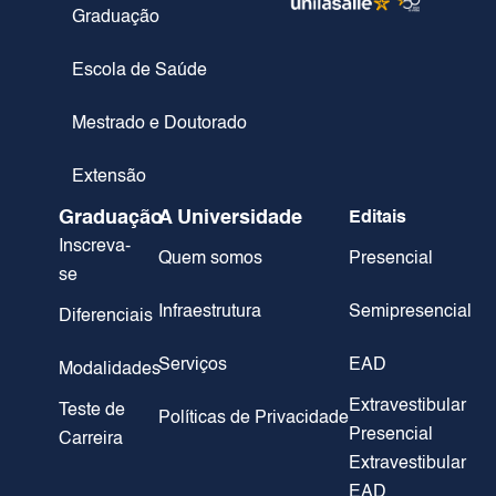
Graduação
Escola de Saúde
Mestrado e Doutorado
Extensão
Graduação
A Universidade
Editais
Inscreva-
Quem somos
Presencial
se
Infraestrutura
Semipresencial
Diferenciais
Serviços
EAD
Modalidades
Extravestibular
Teste de
Políticas de Privacidade
Presencial
Carreira
Extravestibular
EAD