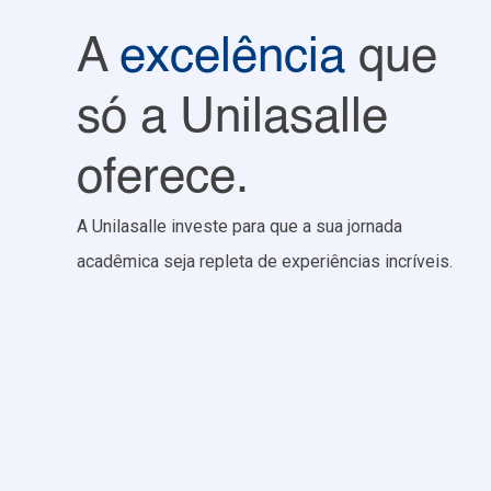
A
excelência
que
só a Unilasalle
oferece.
A Unilasalle investe para que a sua jornada
acadêmica seja repleta de experiências incríveis.