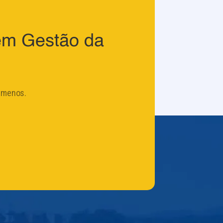
em Gestão da
 menos.