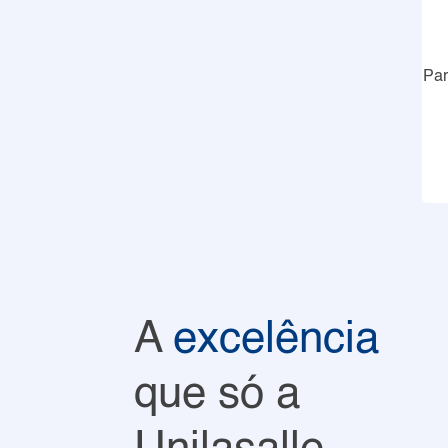
Par
A
excelência
que só a