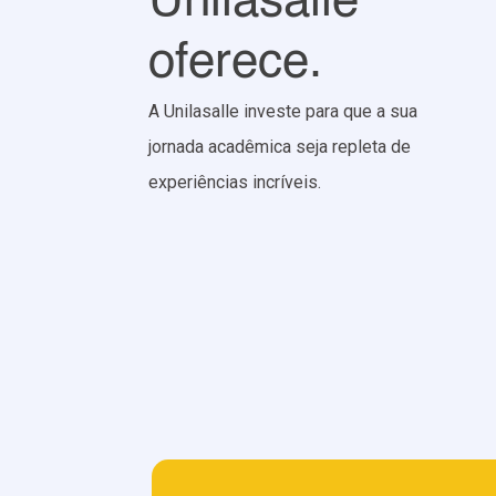
Unilasalle
oferece.
A Unilasalle investe para que a sua
jornada acadêmica seja repleta de
experiências incríveis.