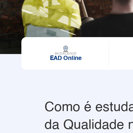
MODALIDADE
EAD Online
Como é estuda
da Qualidade 