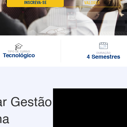
INSCREVA-SE
VALORES
TIPO DE CURSO
DURAÇÃO
Tecnológico
4 Semestres
r Gestão
na