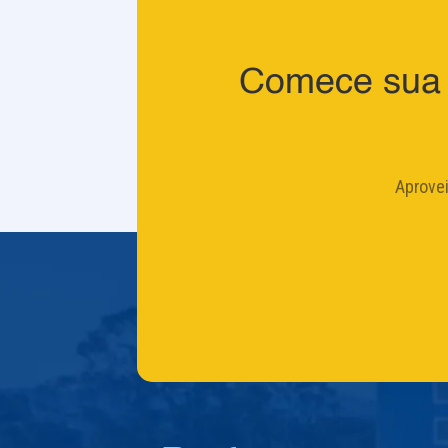
Comece sua 
Aprove