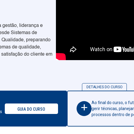
 gestão, liderança e
desde Sistemas de
e Qualidade, preparando
stemas de qualidade,
 satisfação do cliente em
DETALHES DO CURSO
Ao final do curso, o fu
+
gerir técnicas, planej
GUIA DO CURSO
as
processos dentro de po