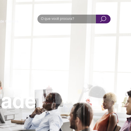
de Carreira
dade