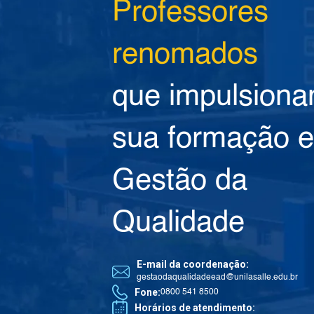
Professores
renomados
que impulsion
sua formação 
Gestão da
Qualidade
E-mail da coordenação:
gestaodaqualidadeead@unilasalle.edu.br
Fone:
0800 541 8500
Horários de atendimento: