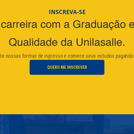
INSCREVA-SE
carreira com a Graduação 
Qualidade da Unilasalle.
ite nossas formas de ingresso e comece seus estudos pagando
QUERO ME INSCREVER