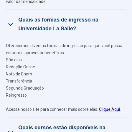
valor da mensalidade.
Quais as formas de ingresso na
keyboard_arrow_down
Universidade La Salle?
Oferecemos diversas formas de ingresso para que você possa
estudar e aproveitar benefícios.
São elas:
Redação Online
Nota do Enem
Transferência
Segunda Graduação
Reingresso
Acesse nosso site para conhecer mais sobre elas.
Clique Aqui
.
Quais cursos estão disponíveis na