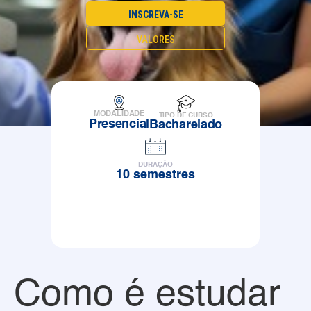
INSCREVA-SE
VALORES
MODALIDADE
TIPO DE CURSO
Presencial
Bacharelado
DURAÇÃO
10 semestres
Como é estudar