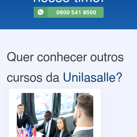
0800 541 8500
Quer conhecer outros
cursos da
Unilasalle?