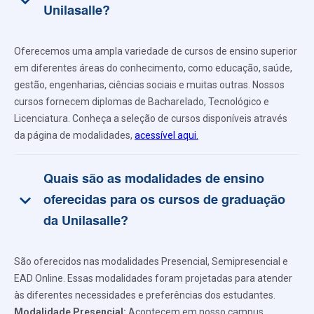
keyboard_arrow_down
Unilasalle?
Oferecemos uma ampla variedade de cursos de ensino superior
em diferentes áreas do conhecimento, como educação, saúde,
gestão, engenharias, ciências sociais e muitas outras. Nossos
cursos fornecem diplomas de Bacharelado, Tecnológico e
Licenciatura. Conheça a seleção de cursos disponíveis através
da página de modalidades,
acessível aqui.
Quais são as modalidades de ensino
keyboard_arrow_down
oferecidas para os cursos de graduação
da Unilasalle?
São oferecidos nas modalidades Presencial, Semipresencial e
EAD Online. Essas modalidades foram projetadas para atender
às diferentes necessidades e preferências dos estudantes.
Modalidade Presencial:
Acontecem em nosso campus