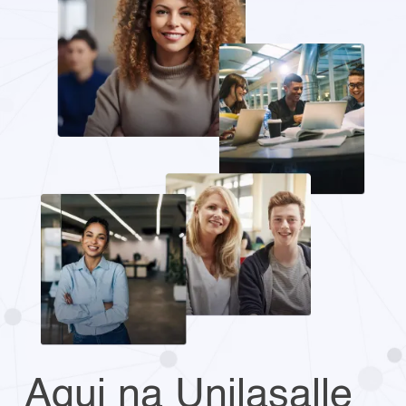
Aqui na Unilasalle