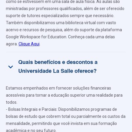
como se estivessem em uma sala de aula física. As aulas são
ministradas por professores qualificados, além de ser oferecido
suporte de tutores especializados sempre que necessário.
Também disponibilizamos uma biblioteca virtual com vasto
acervo e recursos de pesquisa, além do suporte da plataforma
Google Workspace for Education. Conheça cada uma delas
agora.
Clique Aqui
.
Quais benefícios e descontos a
keyboard_arrow_down
Universidade La Salle oferece?
Estamos empenhados em fornecer soluções financeiras
acessíveis para tornar a educação superior uma realidade para
todos.
- Bolsas Integrais e Parciais: Disponibilizamos programas de
bolsas de estudo que cobrem total ou parcialmente os custos da
mensalidade, permitindo que você invista em sua formação
acadêmica e no seu futuro.