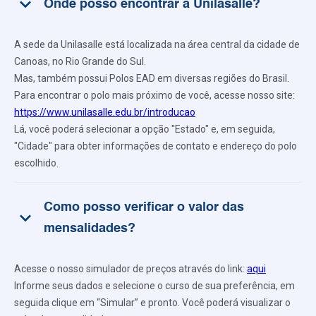
keyboard_arrow_down
Onde posso encontrar a Unilasalle?
A sede da Unilasalle está localizada na área central da cidade de
Canoas, no Rio Grande do Sul.
Mas, também possui Polos EAD em diversas regiões do Brasil.
Para encontrar o polo mais próximo de você, acesse nosso site:
https://www.unilasalle.edu.br/introducao
Lá, você poderá selecionar a opção "Estado" e, em seguida,
"Cidade" para obter informações de contato e endereço do polo
escolhido.
Como posso verificar o valor das
keyboard_arrow_down
mensalidades?
Acesse o nosso simulador de preços através do link:
aqui
Informe seus dados e selecione o curso de sua preferência, em
seguida clique em “Simular” e pronto. Você poderá visualizar o